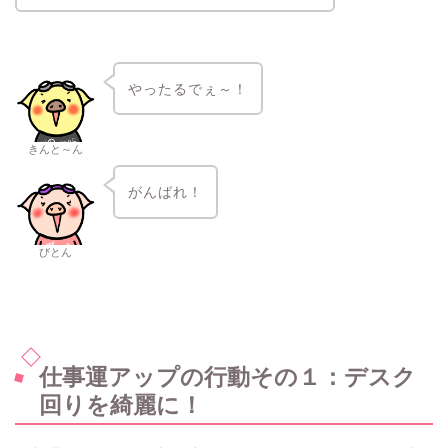
やったるでぇ～！
きんと～ん
がんばれ！
びとん
仕事運アップの行動その１：デスク
回りを綺麗に！