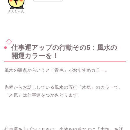
きんと～ん
仕事運アップの行動その5：風水の
開運カラーを！
風水の観点からいうと「青色」がおすすめカラー。
先程からお話ししている風水の五行「木気」のカラーで、
「木気」は仕事運をつかさどります。
仕事運を上げたいときは、小物をや服などに「木気」を活