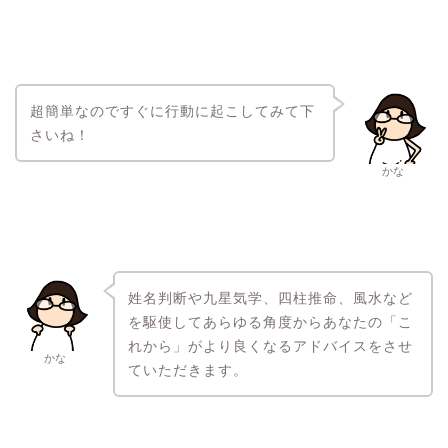
超簡単なのですぐに行動に起こしてみて下
さいね！
かな
姓名判断や九星気学、四柱推命、風水など
を駆使してあらゆる角度からあなたの「こ
れから」がより良くなるアドバイスをさせ
かな
ていただきます。