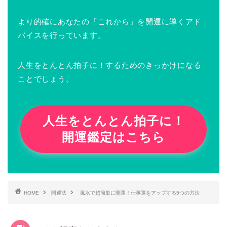
より的確にあなたの「これから」を開運に導くアド
バイスを行っています。
人生をとんとん拍子に！するためのきっかけになる
ことでしょう。
人生をとんとん拍子に！
開運鑑定はこちら
HOME
開運法
風水で超簡単に開運！仕事運をアップする5つの方法