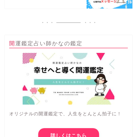
開運鑑定占い師かなの鑑定
オリジナルの開運鑑定で、人生をとんとん拍子に！
詳しくはこちら