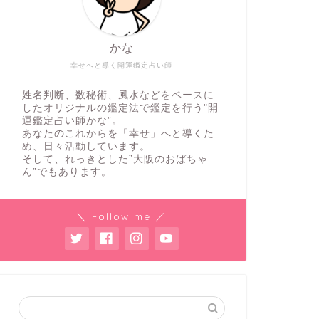
かな
幸せへと導く開運鑑定占い師
姓名判断、数秘術、風水などをベースに
したオリジナルの鑑定法で鑑定を行う"開
運鑑定占い師かな”。
あなたのこれからを「幸せ」へと導くた
め、日々活動しています。
そして、れっきとした”大阪のおばちゃ
ん”でもあります。
＼ Follow me ／