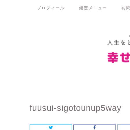
プロフィール
鑑定メニュー
お
fuusui-sigotounup5way