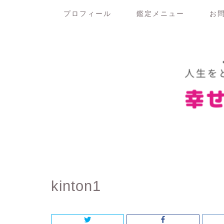
プロフィール
鑑定メニュー
お
kinton1