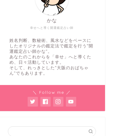
かな
幸せへと導く開運鑑定占い師
姓名判断、数秘術、風水などをベースに
したオリジナルの鑑定法で鑑定を行う"開
運鑑定占い師かな”。
あなたのこれからを「幸せ」へと導くた
め、日々活動しています。
そして、れっきとした”大阪のおばちゃ
ん”でもあります。
＼ Follow me ／