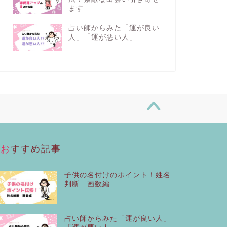
ます
占い師からみた「運が良い
人」「運が悪い人」
おすすめ記事
子供の名付けのポイント！姓名
判断 画数編
占い師からみた「運が良い人」