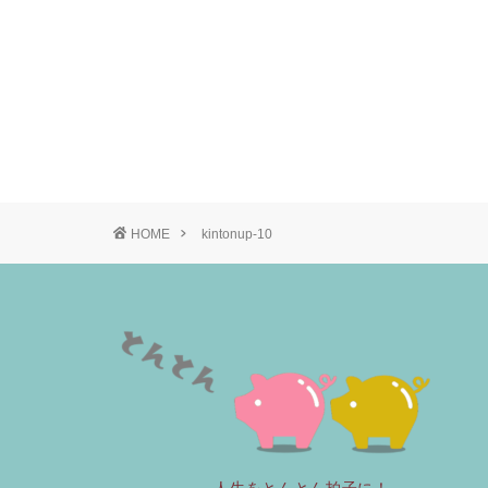
HOME
kintonup-10