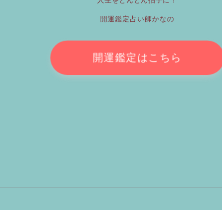
人生をとんとん拍子に！
開運鑑定占い師かなの
開運鑑定はこちら