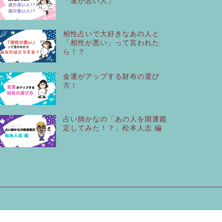
「運が悪い人」
相性占いで大好きなあの人と
「相性が悪い」って言われた
ら！？
金運がアップする財布の選び
方！
占い師かなの「あの人を開運鑑
定してみた！？」松本人志 編