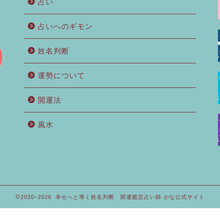
占い
占いへのギモン
姓名判断
運勢について
開運法
風水
2020–2026 幸せへと導く姓名判断 開運鑑定占い師 かな公式サイト