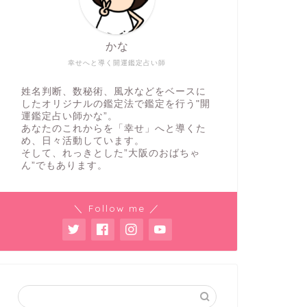
かな
幸せへと導く開運鑑定占い師
姓名判断、数秘術、風水などをベースに
したオリジナルの鑑定法で鑑定を行う"開
運鑑定占い師かな”。
あなたのこれからを「幸せ」へと導くた
め、日々活動しています。
そして、れっきとした”大阪のおばちゃ
ん”でもあります。
＼ Follow me ／