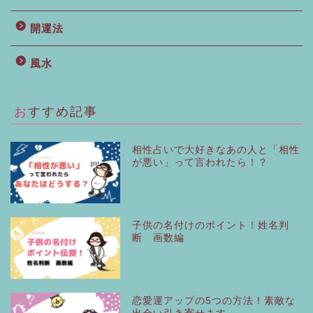
開運法
風水
おすすめ記事
相性占いで大好きなあの人と「相性
が悪い」って言われたら！？
子供の名付けのポイント！姓名判
断 画数編
恋愛運アップの5つの方法！素敵な