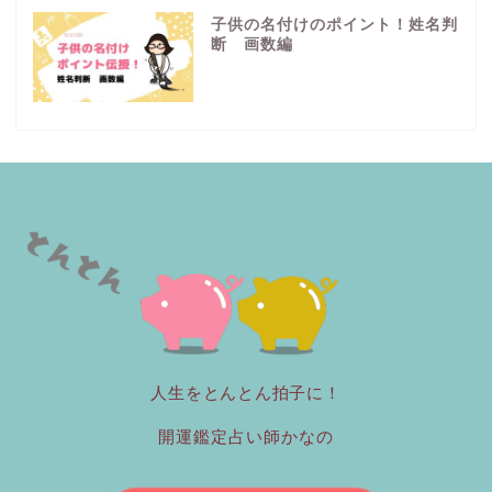
子供の名付けのポイント！姓名判
断 画数編
人生をとんとん拍子に！
開運鑑定占い師かなの