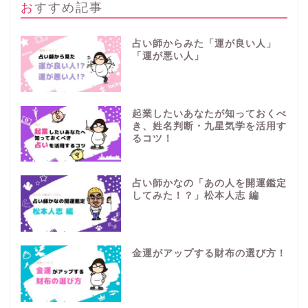
おすすめ記事
占い師からみた「運が良い人」
「運が悪い人」
起業したいあなたが知っておくべ
き、姓名判断・九星気学を活用す
るコツ！
占い師かなの「あの人を開運鑑定
してみた！？」松本人志 編
金運がアップする財布の選び方！