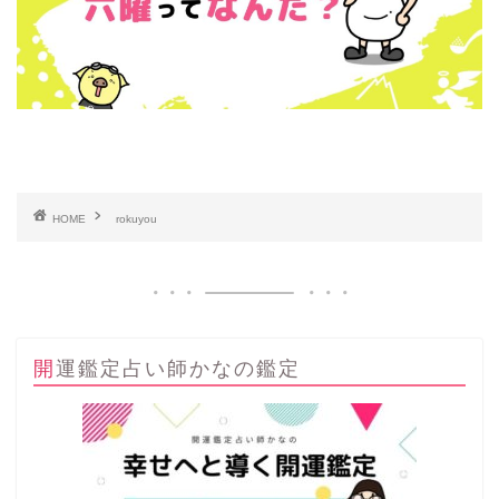
HOME
rokuyou
開運鑑定占い師かなの鑑定