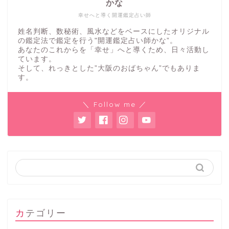
かな
幸せへと導く開運鑑定占い師
姓名判断、数秘術、風水などをベースにしたオリジナル
の鑑定法で鑑定を行う"開運鑑定占い師かな”。
あなたのこれからを「幸せ」へと導くため、日々活動し
ています。
そして、れっきとした”大阪のおばちゃん”でもありま
す。
＼ Follow me ／
カテゴリー