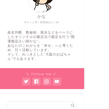
かな
幸せへと導く開運鑑定占い師
姓名判断、数秘術、風水などをベースに
したオリジナルの鑑定法で鑑定を行う"開
運鑑定占い師かな”。
あなたのこれからを「幸せ」へと導くた
め、日々活動しています。
そして、れっきとした”大阪のおばちゃ
ん”でもあります。
＼ Follow me ／