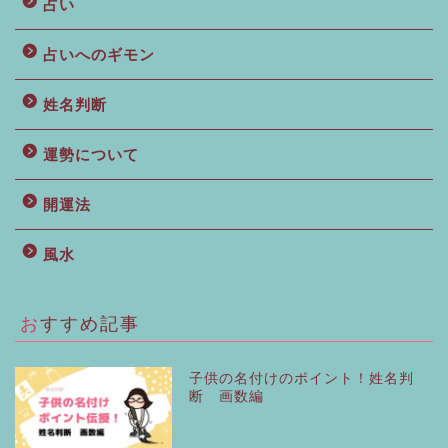
占い
占いへのギモン
姓名判断
運勢について
開運法
風水
おすすめ記事
子供の名付けのポイント！姓名判
断 画数編