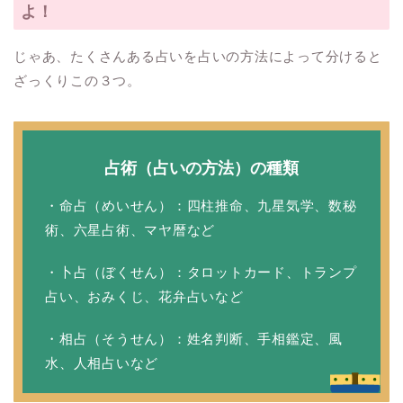
よ！
じゃあ、たくさんある占いを占いの方法によって分けると
ざっくりこの３つ。
占術（占いの方法）の種類
・命占（めいせん）：四柱推命、九星気学、数秘
術、六星占術、マヤ暦など
・卜占（ぼくせん）：タロットカード、トランプ
占い、おみくじ、花弁占いなど
・相占（そうせん）：姓名判断、手相鑑定、風
水、人相占いなど