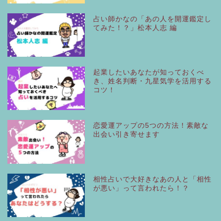
占い師かなの「あの人を開運鑑定し
てみた！？」松本人志 編
起業したいあなたが知っておくべ
き、姓名判断・九星気学を活用する
コツ！
恋愛運アップの5つの方法！素敵な
出会い引き寄せます
相性占いで大好きなあの人と「相性
が悪い」って言われたら！？