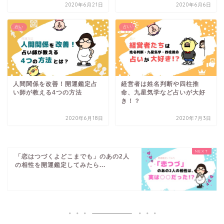
2020年6月21日
2020年6月6日
占い
占い
人間関係を改善！開運鑑定占
経営者は姓名判断や四柱推
い師が教える4つの方法
命、九星気学など占いが大好
き！？
2020年6月18日
2020年7月3日
「恋はつづくよどこまでも」のあの2人
の相性を開運鑑定してみたら...