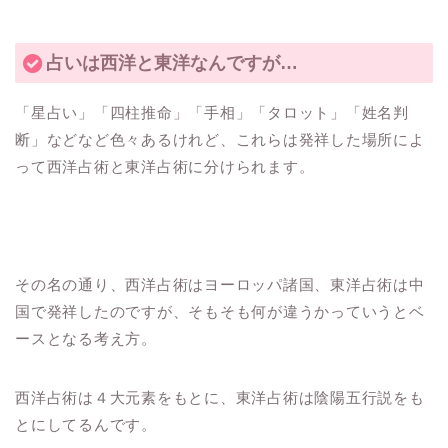
占いは西洋と東洋なんですが…
「星占い」「四柱推命」「手相」「タロット」「姓名判
断」などなど色々あるけれど、これらは発祥した場所によ
って西洋占術と東洋占術に分けられます。
その名の通り、西洋占術はヨーロッパ諸国、東洋占術は中
国で発祥したのですが、そもそも何が違うかっていうとベ
ースとなる考え方。
西洋占術は４大元素をもとに、東洋占術は陰陽五行説をも
とにしてるんです。