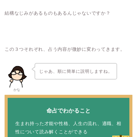
結構なじみがあるものもあるんじゃないですか？
この３つそれぞれ、占う内容が微妙に変わってきます。
じゃあ、順に簡単に説明しますね。
かな
命占でわかること
生まれ持った才能や性格、人生の流れ、適職、相
性について読み解くことができる