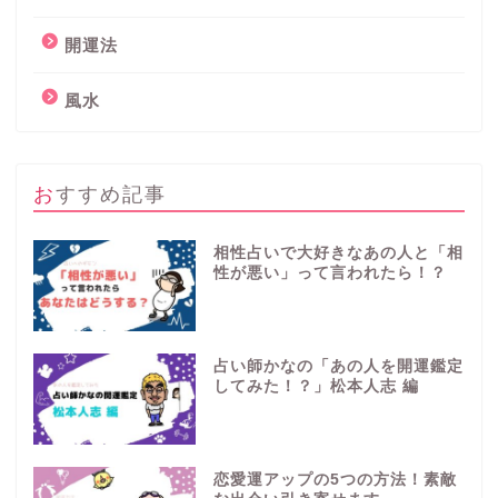
開運法
風水
おすすめ記事
相性占いで大好きなあの人と「相
性が悪い」って言われたら！？
占い師かなの「あの人を開運鑑定
してみた！？」松本人志 編
恋愛運アップの5つの方法！素敵