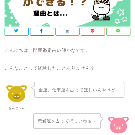
こんにちは、開運鑑定占い師かなです。
こんなことって経験したことありません？
金運、仕事運を占ってほしいんやけど～
きんと～ん
恋愛運を占ってほしいわぁ～