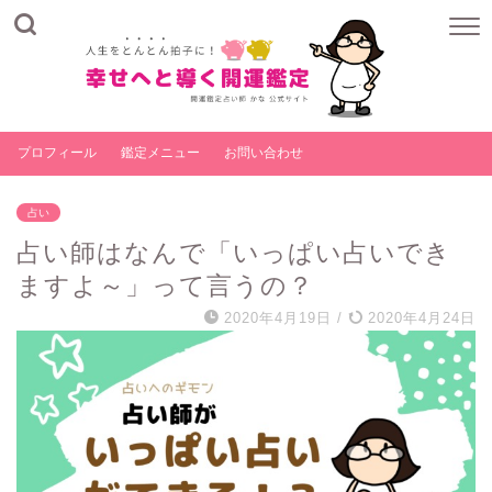
プロフィール
鑑定メニュー
お問い合わせ
占い
占い師はなんで「いっぱい占いでき
ますよ～」って言うの？
2020年4月19日
/
2020年4月24日