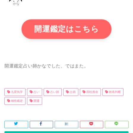
かな
開運鑑定はこちら
開運鑑定占い師かなでした、ではまた。
九星気学
占い
占い師
占術
四柱推命
姓名判断
相性鑑定
開運